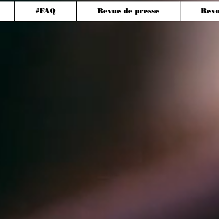
#FAQ
Revue de presse
Revo