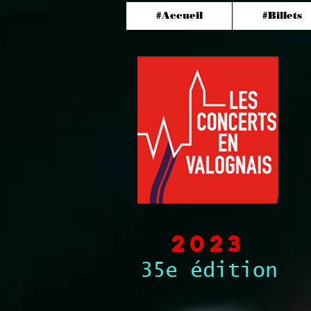
#Accueil
#Billets
2023
35e édition