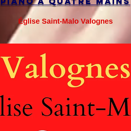
Piano à quatre mains
Église Saint-Malo Valognes