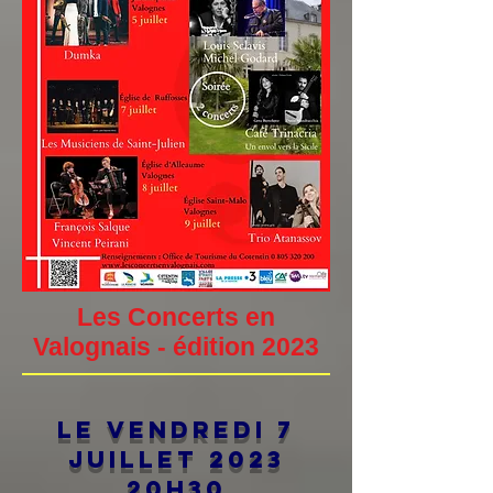
Les Concerts en
Valognais - édition 2023
Le vendredi 7
juillet 2023
20h30