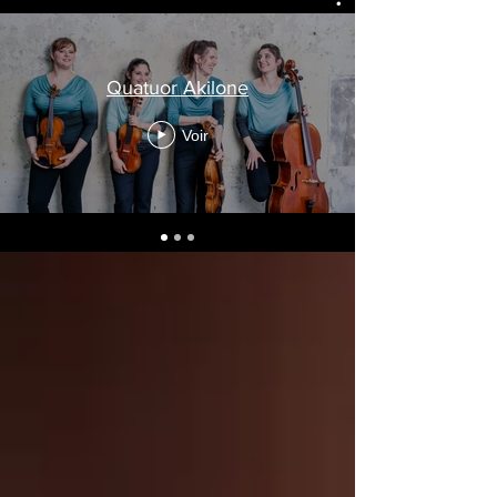
Quatuor Akilone
Voir