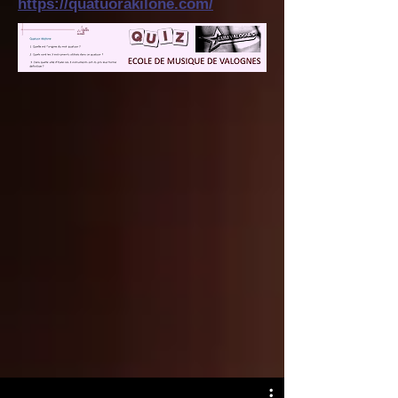
https://quatuorakilone.com/