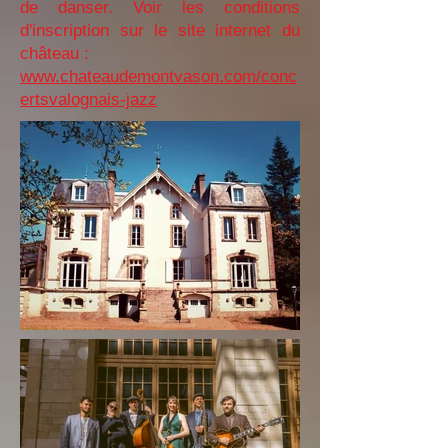
de danser. Voir les conditions
d'inscription sur le site internet du
château :
www.chateaudemontvason.com/conc
ertsvalognais-jazz